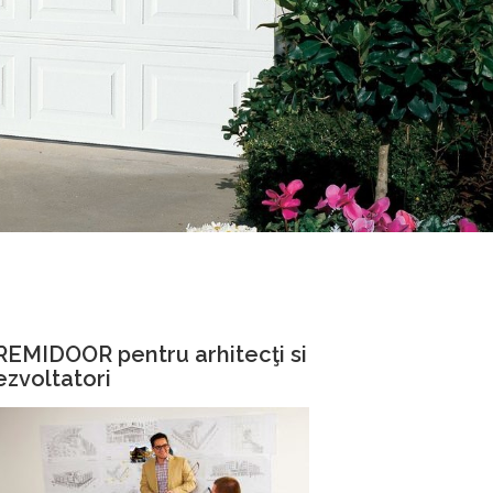
REMIDOOR pentru arhitecţi si
ezvoltatori