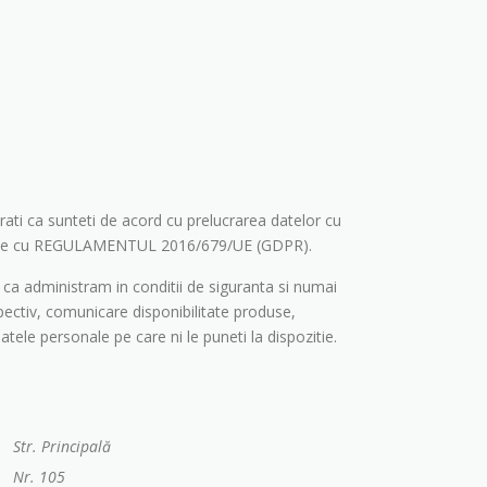
rati ca sunteti de acord cu prelucrarea datelor cu
tate cu REGULAMENTUL 2016/679/UE (GDPR).
ca administram in conditii de siguranta si numai
pectiv, comunicare disponibilitate produse,
atele personale pe care ni le puneti la dispozitie.
Str. Principală
Nr. 105