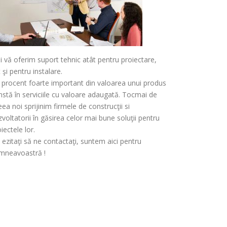
i vă oferim suport tehnic atât pentru proiectare,
 şi pentru instalare.
 procent foarte important din valoarea unui produs
nstă în serviciile cu valoare adaugată. Tocmai de
ea noi sprijinim firmele de construcţii si
voltatorii în găsirea celor mai bune soluţii pentru
iectele lor.
 ezitaţi să ne contactaţi, suntem aici pentru
mneavoastră !