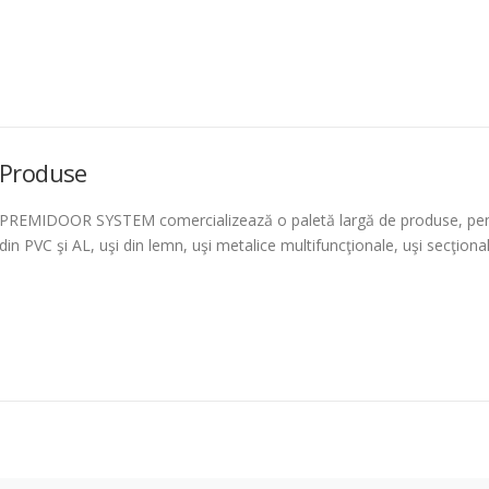
Produse
PREMIDOOR SYSTEM comercializează o paletă largă de produse, pentru
din PVC şi AL, uşi din lemn, uşi metalice multifuncţionale, uşi secţional