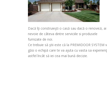
Dacă îţi construieşti o casă sau dacă o renovezi, ai
nevoie de câteva dintre serviciile si produsele
furnizate de noi.
Ce trebuie să ştii este că la PREMIDOOR SYSTEM v
găsi o echipă care te va ajuta cu vasta sa experienţ
astfel încât să iei cea mai bună decizie.