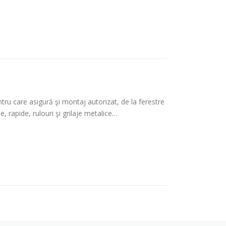
 care asigură şi montaj autorizat, de la ferestre
e, rapide, rulouri şi grilaje metalice…