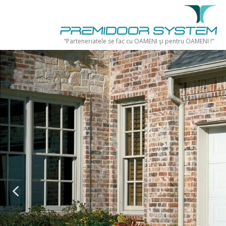
Skip to content
“Parteneriatele se fac cu OAMENI şi pentru OAMENI !”