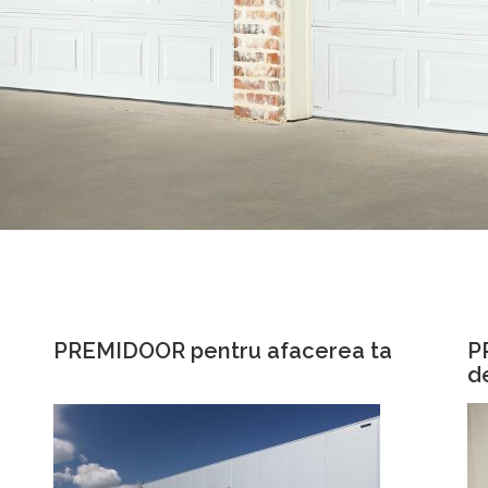
PREMIDOOR pentru afacerea ta
P
d