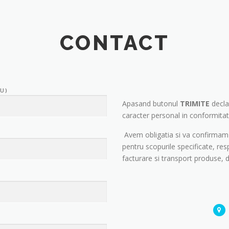
CONTACT
U)
Apasand butonul
TRIMITE
decla
caracter personal in conformi
Avem obligatia si va confirmam 
pentru scopurile specificate, res
facturare si transport produse, d